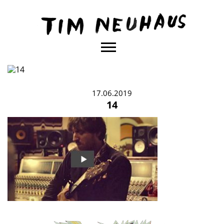
Content
TIM
NEUHAUS
17.06.2019
14