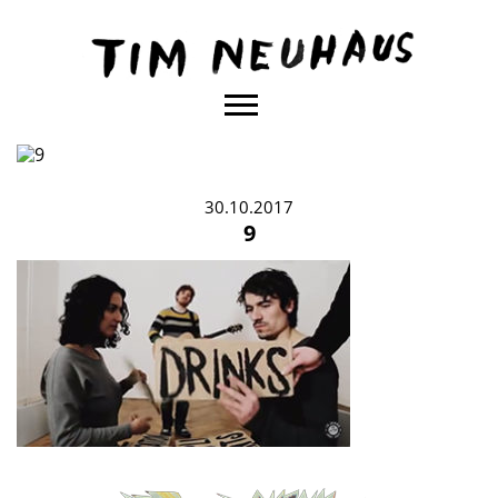
Content
TIM
NEUHAUS
30.10.2017
9