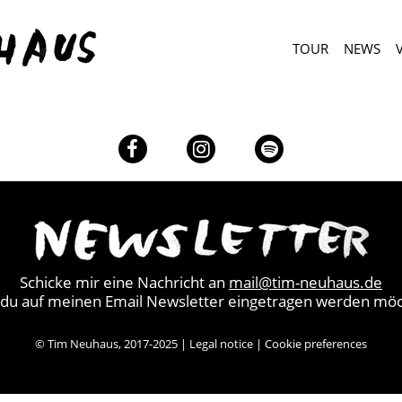
TOUR
NEWS
Facebook
Instagram
Spotify
Schicke mir eine Nachricht an
mail@tim-neuhaus.de
du auf meinen Email Newsletter eingetragen werden möc
© Tim Neuhaus, 2017-2025 |
Legal notice
|
Cookie preferences