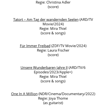
Regie: Christina Adler
(score)
Tatort – Am Tag der wandernden Seelen
(ARD/TV
Movie/2024)
Regie: Mira Thiel
(score & songs)
Für Immer Freibad
(ZDF/TV Movie/2024)
Regie: Laura Fischer
(score)
Unsere Wunderbaren Jahre II
(ARD/TV/6
Episodes/2023/Apple+)
Regie: Mira Thiel
(score & songs)
One In A Million
(NDR/Cinema/Documentary/2022)
Regie: Joya Thome
(as guitarist)