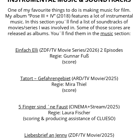
One of my favourite things to do is making music for film.
My album “Pose III + IV” (2018) features a lot of instrumental
music. In this section you´ll find a list of soundtracks of
movies/series I was involved in. Some of those scores are
released as albums. You´ll find them in the
music
section:
Einfach Elli
(ZDF/TV Movie Series/2026) 2 Episodes
Regie: Gunnar Fuß
(score)
Tatort – Gefahrengebiet
(ARD/TV Movie/2025)
Regie: Mira Thiel
(score)
5 Finger sind ´ne Faust
(CINEMA+Stream/2025)
Regie: Laura Fischer
(scoring & producing assistance of CLUESO)
Liebesbrief an Jenny
(ZDF/TV Movie/2025)