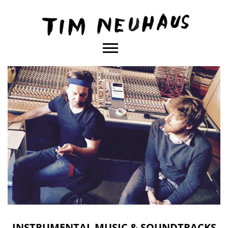
Content
TIM
NEUHAUS
INSTRUMENTAL MUSIC & SOUNDTRACKS