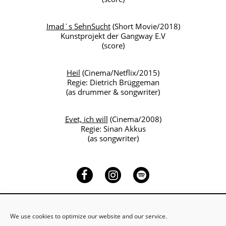
Imad´s SehnSucht
(Short Movie/2018)
Kunstprojekt der Gangway E.V
(score)
Heil
(Cinema/Netflix/2015)
Regie: Dietrich Brüggeman
(as drummer & songwriter)
Evet, ich will
(Cinema/2008)
Regie: Sinan Akkus
(as songwriter)
Facebook
Instagram
Spotify
We use cookies to optimize our website and our service.