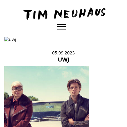
Content
TIM
NEUHAUS
05.09.2023
UWJ