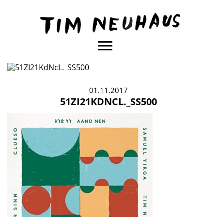
Content
TIM
NEUHAUS
01.11.2017
51ZI21KDNCL._SS500