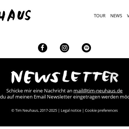
TOUR
NEWS
Facebook
Instagram
Spotify
Schicke mir eine Nachricht an
mail@tim-neuhaus.de
du auf meinen Email Newsletter eingetragen werden möc
© Tim Neuhaus, 2017-2025 |
Legal notice
|
Cookie preferences