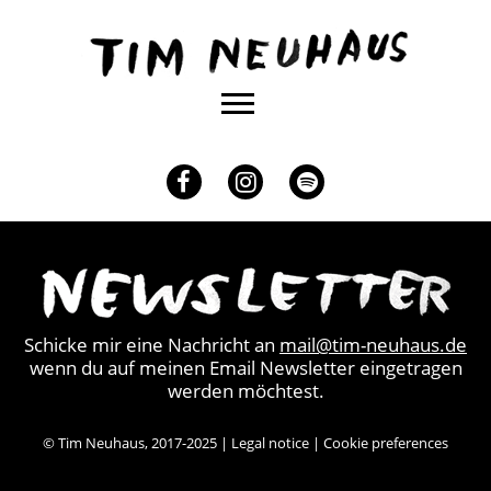
Content
TIM
NEUHAUS
Facebook
Instagram
Spotify
Schicke mir eine Nachricht an
mail@tim-neuhaus.de
wenn du auf meinen Email Newsletter eingetragen
werden möchtest.
© Tim Neuhaus, 2017-2025 |
Legal notice
|
Cookie preferences